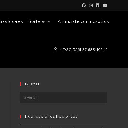
ias locales
Sorteos
Anúnciate con nosotros
>
DSC_7561-37-683×1024-1
Buscar
Publicaciones Recientes