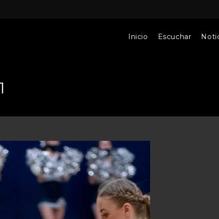
Inicio
Escuchar
Notic
1