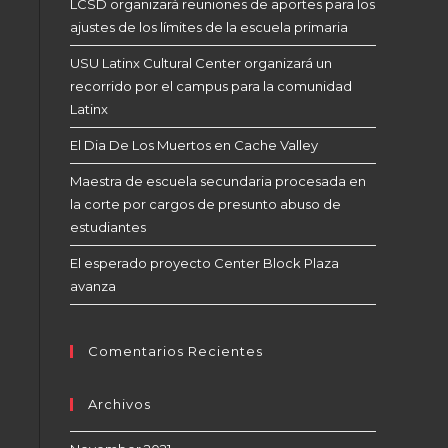
LCSD organizará reuniones de aportes para los
ajustes de los límites de la escuela primaria
USU Latinx Cultural Center organizará un
recorrido por el campus para la comunidad
Latinx
El Dia De Los Muertos en Cache Valley
Maestra de escuela secundaria procesada en
la corte por cargos de presunto abuso de
estudiantes
El esperado proyecto Center Block Plaza
avanza
Comentarios Recientes
Archivos