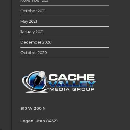
November 2021
October 2021
May 2021
January 2021
December 2020
October 2020
810 W 200 N
Logan, Utah 84321