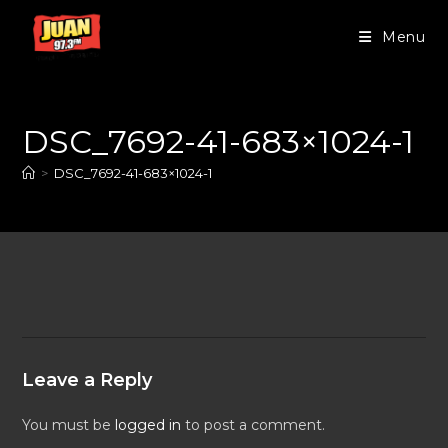
Menu
DSC_7692-41-683×1024-1
>
DSC_7692-41-683×1024-1
Leave a Reply
You must be
logged in
to post a comment.