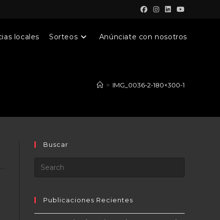
ias locales
Sorteos
Anúnciate con nosotros
>
IMG_0036-2-180×300-1
Buscar
Publicaciones Recientes