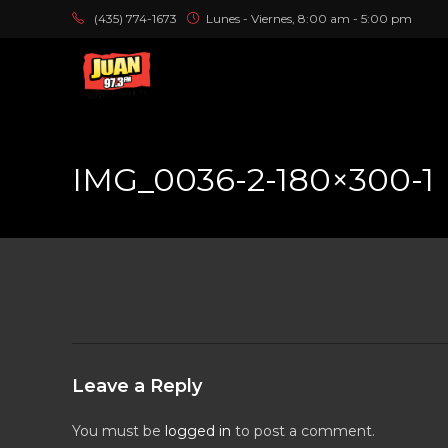
(435) 774-1673
Lunes - Viernes, 8:00 am - 5:00 pm
IMG_0036-2-180×300-1
Leave a Reply
You must be
logged in
to post a comment.