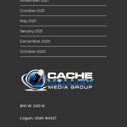
November 2021
October 2021
May 2021
January 2021
December 2020
October 2020
810 W 200 N
Logan, Utah 84321