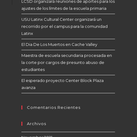
LCSD organizará reuniones de aportes para los
ajustes de los límites de la escuela primaria
USU Latinx Cultural Center organizará un
recorrido por el campus para la comunidad
Latinx
El Dia De Los Muertos en Cache Valley
Maestra de escuela secundaria procesada en
la corte por cargos de presunto abuso de
estudiantes
El esperado proyecto Center Block Plaza
avanza
Comentarios Recientes
Archivos