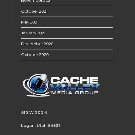
November 2021
October 2021
May 2021
January 2021
December 2020
October 2020
810 W 200 N
Logan, Utah 84321