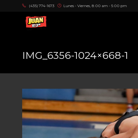
(435) 774-1673
Lunes - Viernes, 8:00 am - 5:00 pm
IMG_6356-1024×668-1