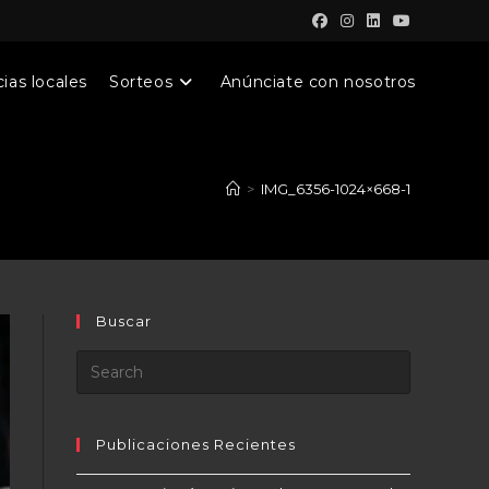
ias locales
Sorteos
Anúnciate con nosotros
>
IMG_6356-1024×668-1
Buscar
Publicaciones Recientes