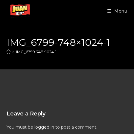
Menu
IMG_6799-748×1024-1
>
IMG_6799-748×1024-1
Leave a Reply
You must be
logged in
to post a comment.