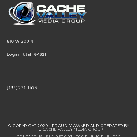
810 W 200 N
Logan, Utah 84321
(435) 774-1673
© COPYRIGHT 2020 - PROUDLY OWNED AND OPERATED BY
THE
CACHE VALLEY MEDIA GROUP
CONTACT US
|
EEO REPORT
|
FCC PUBLIC FILE
|
FCC