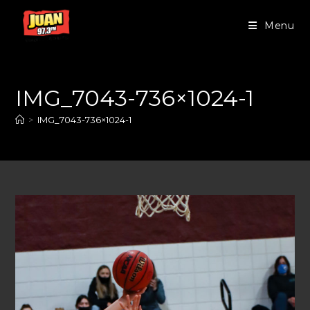
Menu
IMG_7043-736×1024-1
>
IMG_7043-736×1024-1