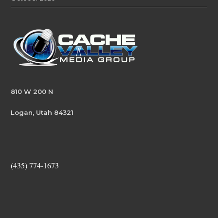
810 W 200 N
Logan, Utah 84321
(435) 774-1673