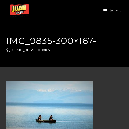
Menu
IMG_9835-300×167-1
>
IMG_9835-300×167-1