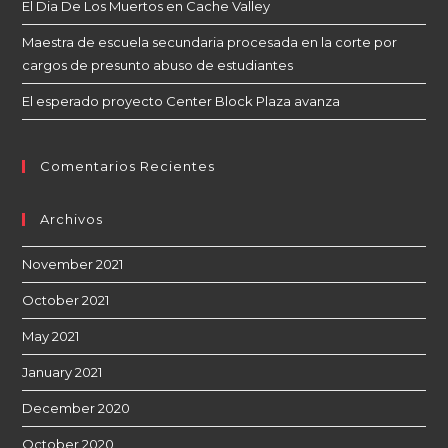
El Dia De Los Muertos en Cache Valley
Maestra de escuela secundaria procesada en la corte por
cargos de presunto abuso de estudiantes
El esperado proyecto Center Block Plaza avanza
Comentarios Recientes
Archivos
November 2021
October 2021
May 2021
January 2021
December 2020
October 2020