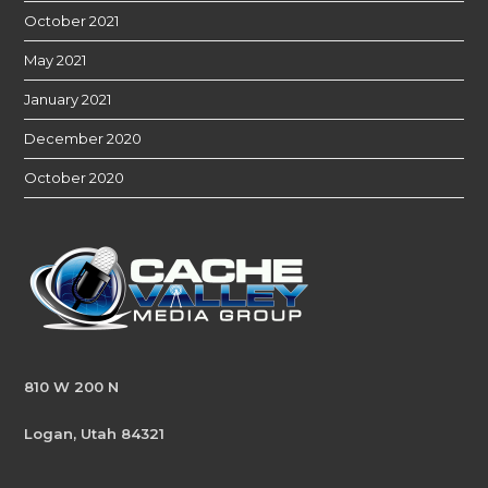
October 2021
May 2021
January 2021
December 2020
October 2020
810 W 200 N
Logan, Utah 84321