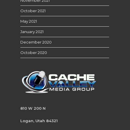
November 2021
October 2021
May 2021
January 2021
December 2020
October 2020
810 W 200 N
Logan, Utah 84321