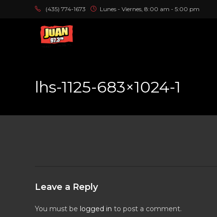
(435) 774-1673
Lunes - Viernes, 8:00 am - 5:00 pm
lhs-1125-683×1024-1
Leave a Reply
You must be
logged in
to post a comment.