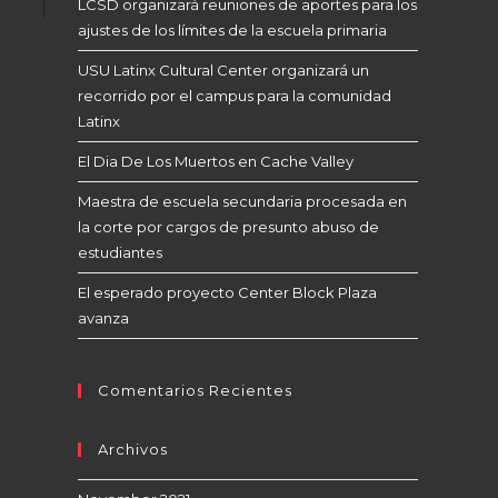
LCSD organizará reuniones de aportes para los
ajustes de los límites de la escuela primaria
USU Latinx Cultural Center organizará un
recorrido por el campus para la comunidad
Latinx
El Dia De Los Muertos en Cache Valley
Maestra de escuela secundaria procesada en
la corte por cargos de presunto abuso de
estudiantes
El esperado proyecto Center Block Plaza
avanza
Comentarios Recientes
Archivos