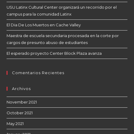
USU Latinx Cultural Center organizará un recorrido por el
campus para la comunidad Latinx
El Dia De Los Muertos en Cache Valley
Maestra de escuela secundaria procesada en la corte por
cargos de presunto abuso de estudiantes
El esperado proyecto Center Block Plaza avanza
Comentarios Recientes
Archivos
November 2021
October 2021
May 2021