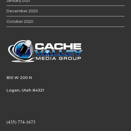
January 2021
December 2020
October 2020
810 W 200 N
Logan, Utah 84321
(435) 774-1673