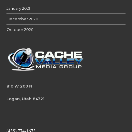
January 2021
December 2020
October 2020
810 W 200 N
Logan, Utah 84321
(435) 774-1673