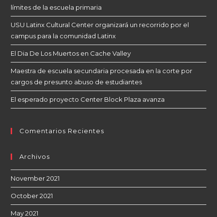
límites de la escuela primaria
USU Latinx Cultural Center organizará un recorrido por el
campus para la comunidad Latinx
El Dia De Los Muertos en Cache Valley
Maestra de escuela secundaria procesada en la corte por
cargos de presunto abuso de estudiantes
El esperado proyecto Center Block Plaza avanza
Comentarios Recientes
Archivos
November 2021
October 2021
May 2021