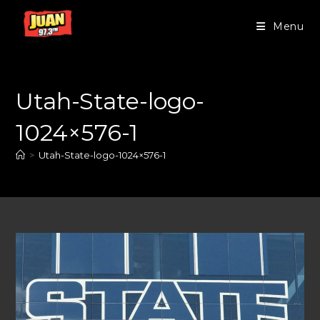
Menu
Utah-State-logo-
1024×576-1
>
Utah-State-logo-1024×576-1