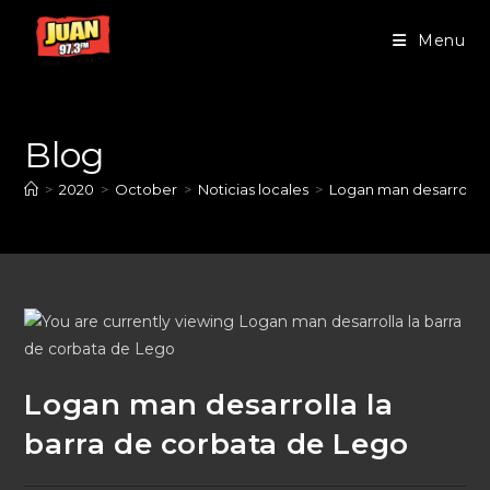
Menu
Blog
>
2020
>
October
>
Noticias locales
>
Logan man desarrolla 
Logan man desarrolla la
barra de corbata de Lego