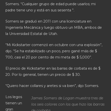
Somers. “Cualquier grupo de edad puede usarlos; mi
padre tiene uno y está en sus sesenta ”.
Somers se graduó en 2011 con una licenciatura en
Ingeniería Mecánica y luego obtuvo un MBA, ambos de
la Universidad Estatal de Utah.
“Mi Kickstarter comenzó en octubre con una explosión”,
dijo. “Se ha estabilizado un poco, pero gané más de $
700, casi el 20 por ciento de mi meta de $ 5,000”.
El precio de Kickstarter en las barras de corbata es de $
20. Por lo general, tienen un precio de $ 30.
“Quiero hacer collares y aretes si va bien”, dijo Somers.
Los legos
James Somers de Logan muestra tres de
tienen un
los seis colores con los que hizo las barras
gran
de corbata.