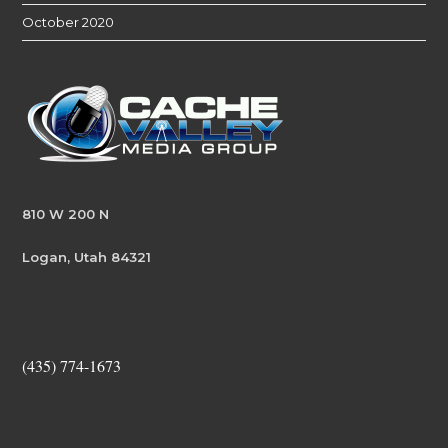
October 2020
810 W 200 N
Logan, Utah 84321
(435) 774-1673