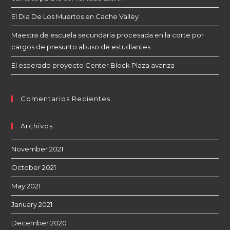
El Dia De Los Muertos en Cache Valley
Maestra de escuela secundaria procesada en la corte por
cargos de presunto abuso de estudiantes
El esperado proyecto Center Block Plaza avanza
Comentarios Recientes
Archivos
November 2021
October 2021
May 2021
January 2021
December 2020