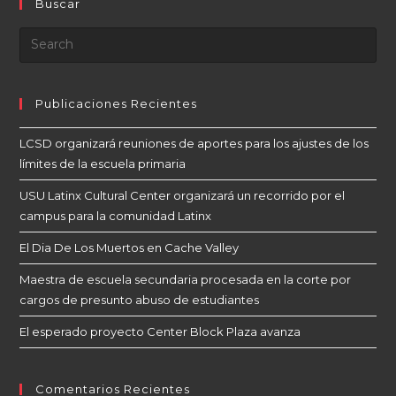
Buscar
Publicaciones Recientes
LCSD organizará reuniones de aportes para los ajustes de los
límites de la escuela primaria
USU Latinx Cultural Center organizará un recorrido por el
campus para la comunidad Latinx
El Dia De Los Muertos en Cache Valley
Maestra de escuela secundaria procesada en la corte por
cargos de presunto abuso de estudiantes
El esperado proyecto Center Block Plaza avanza
Comentarios Recientes