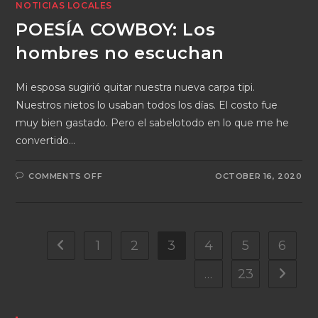
NOTICIAS LOCALES
POESÍA COWBOY: Los
hombres no escuchan
Mi esposa sugirió quitar nuestra nueva carpa tipi.
Nuestros nietos lo usaban todos los días. El costo fue
muy bien gastado. Pero el sabelotodo en lo que me he
convertido…
COMMENTS OFF
OCTOBER 16, 2020
1
2
3
4
5
6
…
23