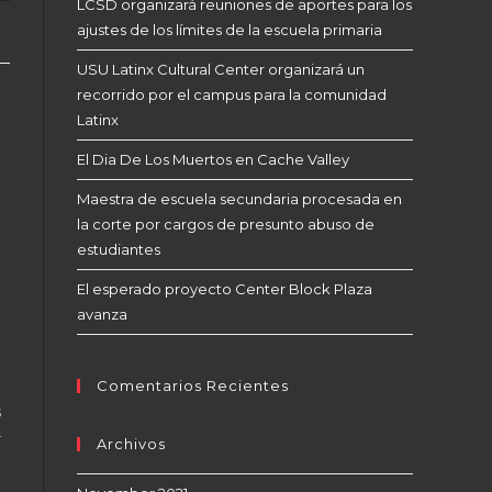
LCSD organizará reuniones de aportes para los
ajustes de los límites de la escuela primaria
USU Latinx Cultural Center organizará un
recorrido por el campus para la comunidad
Latinx
El Dia De Los Muertos en Cache Valley
Maestra de escuela secundaria procesada en
la corte por cargos de presunto abuso de
estudiantes
El esperado proyecto Center Block Plaza
avanza
Comentarios Recientes
s
r
Archivos