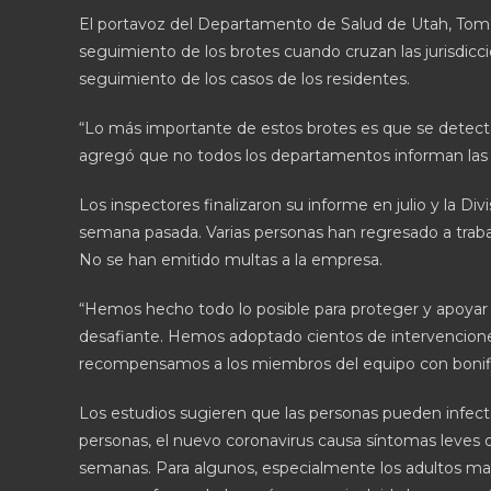
El portavoz del Departamento de Salud de Utah, Tom 
seguimiento de los brotes cuando cruzan las jurisdicc
seguimiento de los casos de los residentes.
“Lo más importante de estos brotes es que se detectan
agregó que no todos los departamentos informan las 
Los inspectores finalizaron su informe en julio y la Di
semana pasada. Varias personas han regresado a trabaja
No se han emitido multas a la empresa.
“Hemos hecho todo lo posible para proteger y apoyar
desafiante. Hemos adoptado cientos de intervencione
recompensamos a los miembros del equipo con bonific
Los estudios sugieren que las personas pueden infectar
personas, el nuevo coronavirus causa síntomas leves 
semanas. Para algunos, especialmente los adultos ma