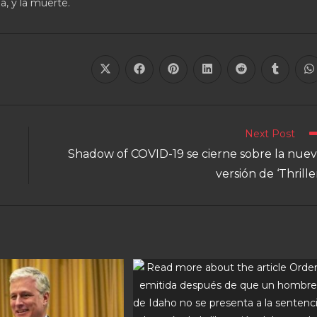
, y la muerte.
Next Post
Shadow of COVID-19 se cierne sobre la nue
versión de ‘Thrille