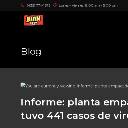
(435) 774-1673
Lunes - Viernes, 8:00 am - 5:00 pm
Blog
Informe: planta emp
tuvo 441 casos de vir