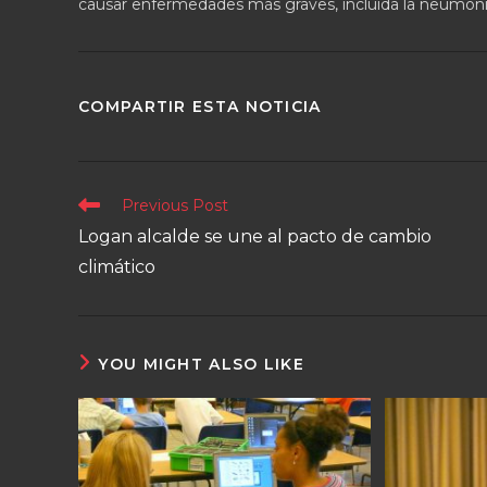
causar enfermedades más graves, incluida la neumonía
COMPARTIR ESTA NOTICIA
Previous Post
Logan alcalde se une al pacto de cambio
climático
YOU MIGHT ALSO LIKE