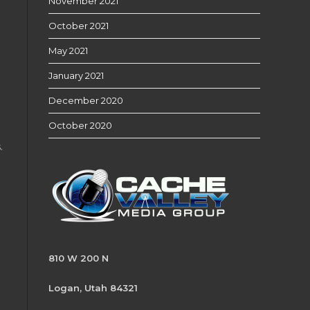
November 2021
October 2021
May 2021
January 2021
December 2020
October 2020
.
810 W 200 N
Logan, Utah 84321