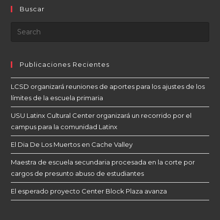
Buscar
Publicaciones Recientes
LCSD organizará reuniones de aportes para los ajustes de los
límites de la escuela primaria
USU Latinx Cultural Center organizará un recorrido por el
campus para la comunidad Latinx
El Dia De Los Muertos en Cache Valley
Maestra de escuela secundaria procesada en la corte por
cargos de presunto abuso de estudiantes
El esperado proyecto Center Block Plaza avanza