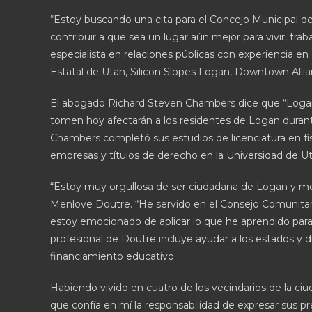
“Estoy buscando una cita para el Concejo Municipal d
contribuir a que sea un lugar aún mejor para vivir, trab
especialista en relaciones públicas con experiencia en 
Estatal de Utah, Silicon Slopes Logan, Downtown All
El abogado Richard Steven Chambers dice que “Logan 
tomen hoy afectarán a los residentes de Logan durante
Chambers completó sus estudios de licenciatura en fí
empresas y títulos de derecho en la Universidad de Ut
“Estoy muy orgullosa de ser ciudadana de Logan y me
Menlove Doutre. “He servido en el Consejo Comunitario
estoy emocionado de aplicar lo que he aprendido para
profesional de Doutre incluye ayudar a los estados y di
financiamiento educativo.
Habiendo vivido en cuatro de los vecindarios de la ciud
que confía en mí la responsabilidad de expresar sus 