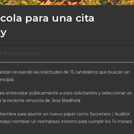
 cola para una cita
ty
Noticias locales
án revisando las solicitudes de 15 candidatos que buscan un
icipal.
ra entrevistar públicamente a esos solicitantes y seleccionar un
r la reciente renuncia de Jess Bradfield.
ptiembre para asumir un nuevo papel como Secretario / Auditor
nsejo nombrar un reemplazo interino para cumplir los 14 meses