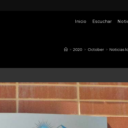
Inicio
Escuchar
Notic
>
2020
>
October
>
Noticias l