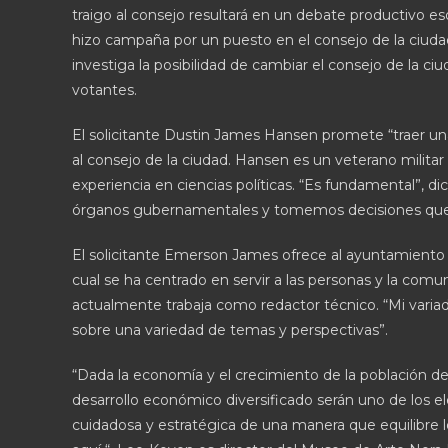
traigo al consejo resultará en un debate productivo es
hizo campaña por un puesto en el consejo de la ciu
investiga la posibilidad de cambiar el consejo de la c
votantes.
El solicitante Dustin James Hansen promete “traer un
al consejo de la ciudad. Hansen es un veterano milita
experiencia en ciencias políticas. “Es fundamental”, 
órganos gubernamentales y tomemos decisiones que a
El solicitante Emerson James ofrece al ayuntamiento el
cual se ha centrado en servir a las personas y la co
actualmente trabaja como redactor técnico. “Mi varia
sobre una variedad de temas y perspectivas”.
“Dada la economía y el crecimiento de la población de U
desarrollo económico diversificado serán uno de los
cuidadosa y estratégica de una manera que equilibre 