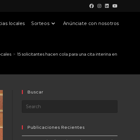
ias locales
Sorteos
Anúnciate con nosotros
ocales
>
15 solicitantes hacen cola para una cita interina en Logan City
Buscar
Publicaciones Recientes