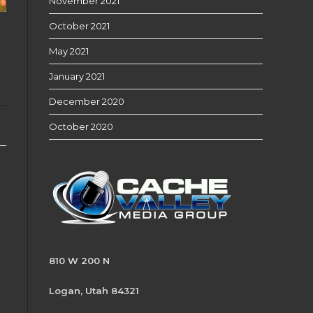
November 2021
October 2021
May 2021
January 2021
December 2020
October 2020
810 W 200 N
Logan, Utah 84321