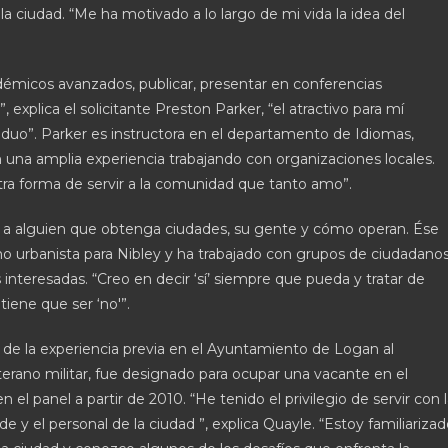
la ciudad. “Me ha motivado a lo largo de mi vida la idea del
adémicos avanzados, publicar, presentar en conferencias
 explica el solicitante Preston Parker, “el atractivo para mí
ividuo”. Parker es instructora en el departamento de Idiomas,
 una amplia experiencia trabajando con organizaciones locales.
ra forma de servir a la comunidad que tanto amo”.
a a alguien que obtenga ciudades, su gente y cómo operan. Ése
o urbanista para Nibley y ha trabajado con grupos de ciudadanos
 interesadas. “Creo en decir ‘sí’ siempre que pueda y tratar de
iene que ser ‘no'”.
o de la experiencia previa en el Ayuntamiento de Logan al
erano militar, fue designado para ocupar una vacante en el
 panel a partir de 2010. “He tenido el privilegio de servir con 
e y el personal de la ciudad ”, explica Quayle. “Estoy familiariza