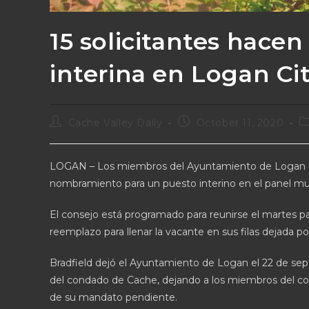
15 solicitantes hacen
interina en Logan Ci
Cache Valley Daily
October 11, 2020
LOGAN – Los miembros del Ayuntamiento de Logan est
nombramiento para un puesto interino en el panel mun
El consejo está programado para reunirse el martes pa
reemplazo para llenar la vacante en sus filas dejada po
Bradfield dejó el Ayuntamiento de Logan el 22 de se
del condado de Cache, dejando a los miembros del co
de su mandato pendiente.