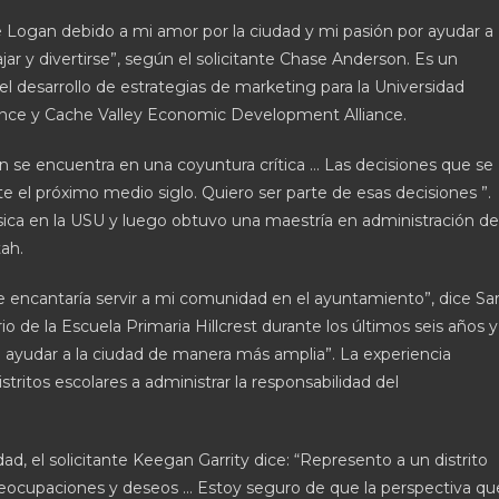
e Logan debido a mi amor por la ciudad y mi pasión por ayudar a
ajar y divertirse”, según el solicitante Chase Anderson. Es un
el desarrollo de estrategias de marketing para la Universidad
iance y Cache Valley Economic Development Alliance.
se encuentra en una coyuntura crítica … Las decisiones que se
 el próximo medio siglo. Quiero ser parte de esas decisiones ”.
sica en la USU y luego obtuvo una maestría en administración de
ah.
 encantaría servir a mi comunidad en el ayuntamiento”, dice Sa
 de la Escuela Primaria Hillcrest durante los últimos seis años y
 ayudar a la ciudad de manera más amplia”. La experiencia
stritos escolares a administrar la responsabilidad del
ad, el solicitante Keegan Garrity dice: “Represento a un distrito
preocupaciones y deseos … Estoy seguro de que la perspectiva qu