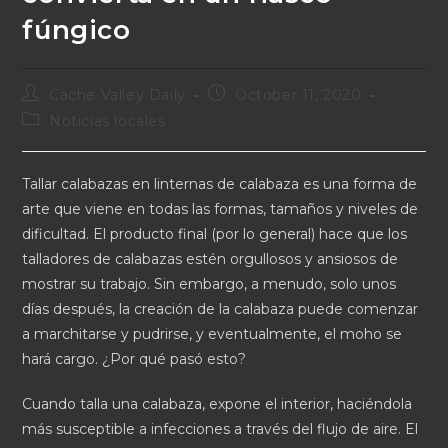
fúngico
Cache Valley Daily
October 11, 2020
Noticias locales
Tallar calabazas en linternas de calabaza es una forma de
arte que viene en todas las formas, tamaños y niveles de
dificultad. El producto final (por lo general) hace que los
talladores de calabazas estén orgullosos y ansiosos de
mostrar su trabajo. Sin embargo, a menudo, solo unos
días después, la creación de la calabaza puede comenzar
a marchitarse y pudrirse, y eventualmente, el moho se
hará cargo. ¿Por qué pasó esto?
Cuando talla una calabaza, expone el interior, haciéndola
más susceptible a infecciones a través del flujo de aire. El