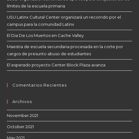
límites de la escuela primaria
USU Latinx Cultural Center organizará un recorrido por el
campus para la comunidad Latinx
El Dia De Los Muertos en Cache Valley
Maestra de escuela secundaria procesada en la corte por
cargos de presunto abuso de estudiantes
El esperado proyecto Center Block Plaza avanza
Comentarios Recientes
Archivos
November 2021
October 2021
May 2021