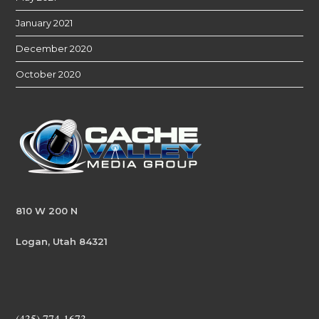
January 2021
December 2020
October 2020
810 W 200 N
Logan, Utah 84321
(435) 774-1673