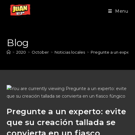
Menu
Blog
>
2020
>
October
>
Noticias locales
>
Pregunte a un experto:
Pregunte a un experto: evite
que su creación tallada se
convierta en un fiasco