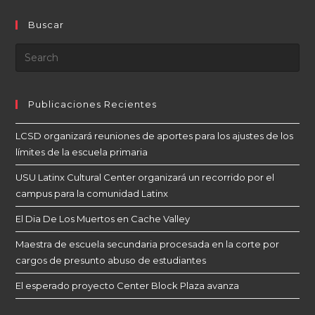
Buscar
Publicaciones Recientes
LCSD organizará reuniones de aportes para los ajustes de los
límites de la escuela primaria
USU Latinx Cultural Center organizará un recorrido por el
campus para la comunidad Latinx
El Dia De Los Muertos en Cache Valley
Maestra de escuela secundaria procesada en la corte por
cargos de presunto abuso de estudiantes
El esperado proyecto Center Block Plaza avanza