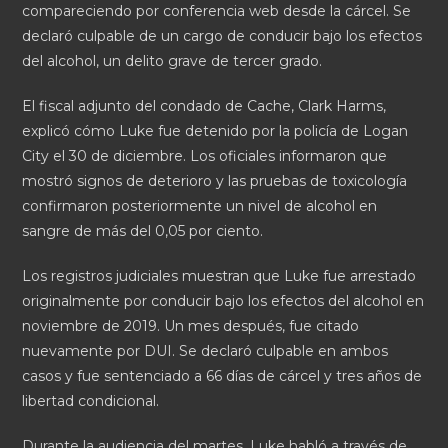
compareciendo por conferencia web desde la cárcel. Se
declaró culpable de un cargo de conducir bajo los efectos
del alcohol, un delito grave de tercer grado.
El fiscal adjunto del condado de Cache, Clark Harms,
explicó cómo Luke fue detenido por la policía de Logan
City el 30 de diciembre. Los oficiales informaron que
mostró signos de deterioro y las pruebas de toxicología
confirmaron posteriormente un nivel de alcohol en
sangre de más del 0,05 por ciento.
Los registros judiciales muestran que Luke fue arrestado
originalmente por conducir bajo los efectos del alcohol en
noviembre de 2019. Un mes después, fue citado
nuevamente por DUI. Se declaró culpable en ambos
casos y fue sentenciado a 66 días de cárcel y tres años de
libertad condicional.
Durante la audiencia del martes, Luke habló a través de