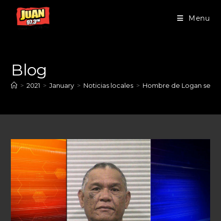
Menu
Blog
>
2021
>
January
>
Noticias locales
>
Hombre de Logan se dec